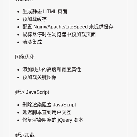
生成静态 HTML 页面
预加载缓存
配置 Nginx/Apache/LiteSpeed 来提供缓存
鼠标悬停时在浏览器中预加载页面
清漆集成
图像优化
添加缺少的高度和宽度属性
预加载关键图像
延迟 JavaScript
删除渲染阻塞 JavaScript
延迟脚本直到用户交互
修复渲染阻塞的 jQuery 脚本
延迟加载