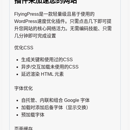
插件来加速您的网站
度
优
FlyingPress是一款轻量级且易于使用的
化
WordPress速度优化插件。只需点击几下即可提
插
升您网站的核心网络活力。无需编码技能、只需
件
几分钟即可完成设置
数
量
优化CSS
生成关键和使用过的CSS
异步/交互加载未使用的CSS
延迟渲染 HTML 元素
字体优化
自托管、内联和组合 Google 字体
加载时添加后备字体（显示交换）
预加载字体
页面缓存