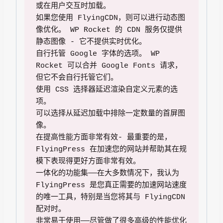
或在用户交互时加载。

如果您使用 FlyingCDN，则可以进行动态图
像优化。 WP Rocket 的 CDN 服务仅提供
静态图像 - 它不提供实时优化。

自行托管 Google 字体的选项。 WP 
Rocket 可以合并 Google Fonts 请求，
但它不会自行托管它们。

使用 CSS 选择器延迟渲染自定义元素的选
项。

可以选择从延迟加载中排除一定数量的首屏图
像。

在提高性能方面非常有效- 最重要的是，
FlyingPress 在加速您的网站并帮助其在规
模下表现得更好方面非常有效。

一体化的功能集——在大多数情况下，我认为 
FlyingPress 是您真正需要的加速网站速度
的唯一工具，特别是当您将其与 FlyingCDN 
配对时。

非常易于使用——尽管做了很多高级的性能优化