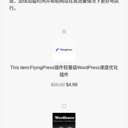
进，加快加载时间并帮助网站在高流量情况下更好地执
行。
FlyingPress
插
件
轻
量
This item:
FlyingPress插件轻量级WordPress速度优化
级
插件
WordPress
速
$
59.00
$
4.99
度
优
化
Wordfence
插
Security
件
Premium
安