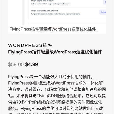
FlyingPress插件轻量级WordPress速度优化插件
WORDPRESS插件
FlyingPress插件轻量级WordPress速度优化插件
原
当
$
59.00
$
4.99
价
前
FlyingPress是一个功能强大且易于使用的插件，
为：
价
FlyingPress的目标是成为WordPress性能的一体化解
$59.00。
格
决方案，通过缓存、代码优化和其他调整来加速您的网
站。如果将其与FlyingCDN服务结合起来，它还可以提
为：
供由70多个PoP组成的全球网络提供的实时图像优化
$4.99。
服务。FlyingPress的优化可以对您的网站做出巨大改