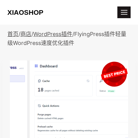
跳
XIAOSHOP
到
内
容
首页
/
商店
/
WordPress插件
/
FlyingPress插件轻量
级WordPress速度优化插件