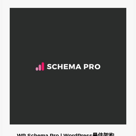
$59.00。
格
为：
$4.99。
WP Schema Pro | WordPress最佳架构