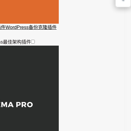
→
→
ress插件WordPress备份克隆插件
Press最佳架构插件