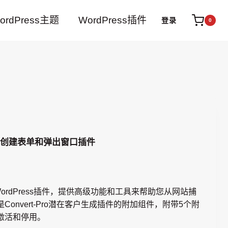
ordPress主题
WordPress插件
登录
0
dPress创建表单和弹出窗口插件
n是一个WordPress插件，提供高级功能和工具来帮助您从网站捕
onvert-Pro潜在客户生成插件的附加组件，附带5个附
激活和停用。