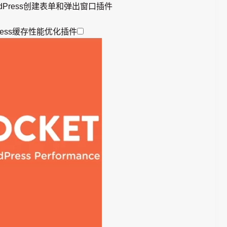
| WordPress创建表单和弹出窗口插件
Press缓存性能优化插件