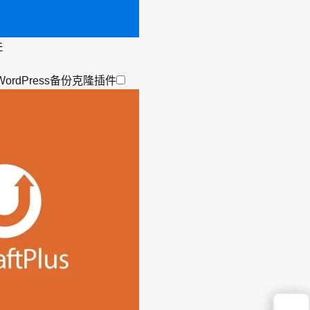
件
s插件WordPress备份克隆插件