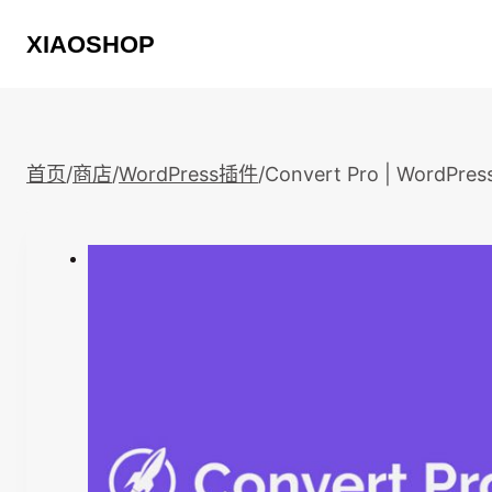
跳
XIAOSHOP
到
内
容
首页
/
商店
/
WordPress插件
/
Convert Pro | Wor