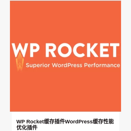
9
$
.
4
0
.
0
9
。
9
。
WP Rocket缓存插件WordPress缓存性能
优化插件