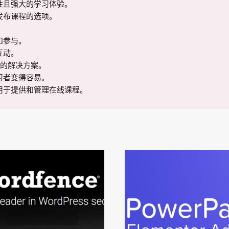
且强大的学习体验。

布课程的选项。

参与。

动。

面的解决方案。

者变得容易。

用于提供和管理在线课程。