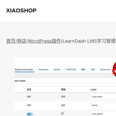
跳
XIAOSHOP
到
内
容
首页
/
商店
/
WordPress插件
/
LearnDash LMS学习